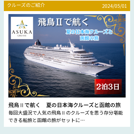
クルーズのご紹介
2024/05/01
飛鳥Ⅱで航く 夏の日本海クルーズと函館の旅
毎回大盛況で人気の飛鳥Ⅱのクルーズを思う存分堪能
できる船旅と函館の旅がセットに…