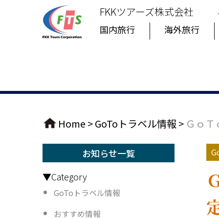
FKKツアーズ株式会社
国内旅行
海外旅行
Home
>
GoToトラベル情報
>
ＧｏＴ
G
お知らせ一覧
▼Category
GoToトラベル情報
おすすめ情報