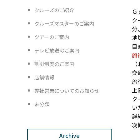
クルーズのご紹介
Ｇ
ク
クルーズマスターのご案内
分
ツアーのご案内
地
目
テレビ放送のご案内
旅
（
割引制度のご案内
交
店舗情報
旅
上
弊社営業についてのお知らせ
ク
未分類
い
詳
次
Archive