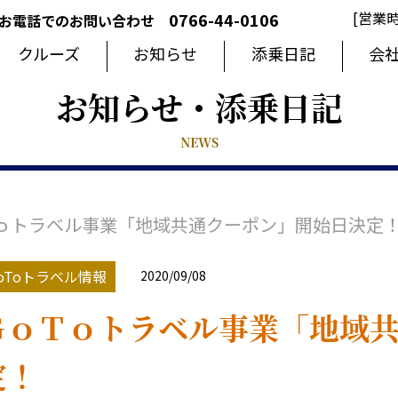
[営業時
0766-44-0106
お電話でのお問い合わせ
クルーズ
お知らせ
添乗日記
会
お知らせ・添乗日記
NEWS
ｏトラベル事業「地域共通クーポン」開始日決定
oToトラベル情報
2020/09/08
ＧｏＴｏトラベル事業「地域
定！