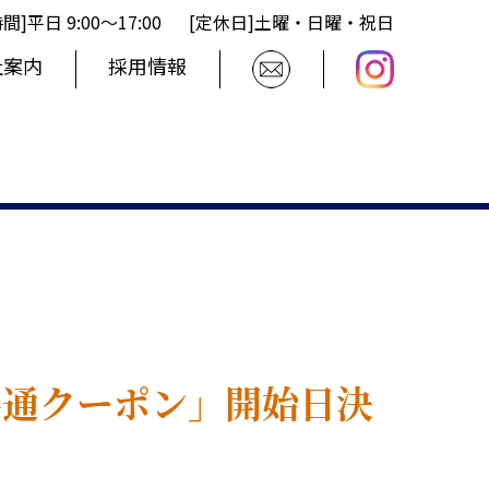
間]平日 9:00〜17:00
[定休日]土曜・日曜・祝日
社案内
採用情報
！
共通クーポン」開始日決