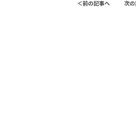
＜
前の記事へ
次の