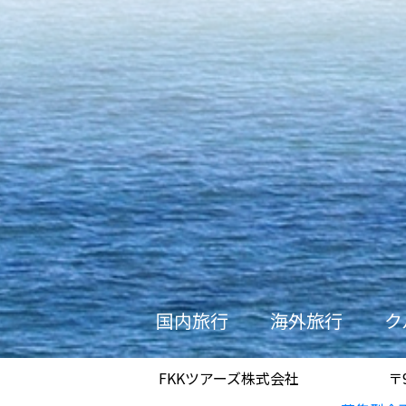
国内旅行
海外旅行
ク
FKKツアーズ株式会社
〒