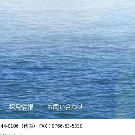
採用情報
お問い合わせ
-44-0106（代表） FAX：0766-53-5330