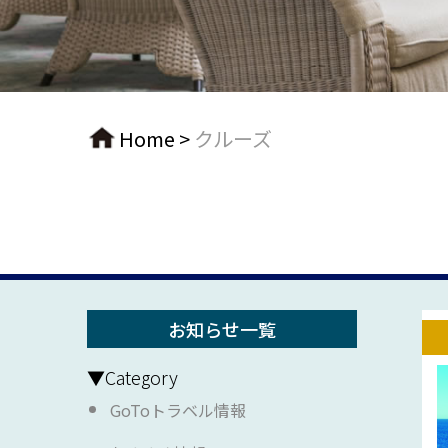
Home
>
クルーズ
お知らせ一覧
▼Category
GoToトラベル情報