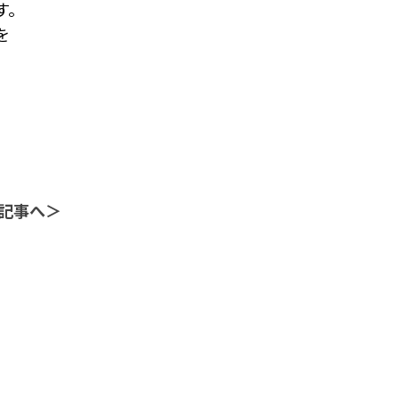
す。
を
記事へ＞