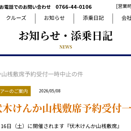
[営業時
0766-44-0106
お電話でのお問い合わせ
クルーズ
お知らせ
添乗日記
会
お知らせ・添乗日記
NEWS
か山桟敷席予約受付一時中止の件
アーのご案内
2026/05/08
伏木けんか山桟敷席予約受付
月16日（土）に開催されます『伏木けんか山桟敷席』