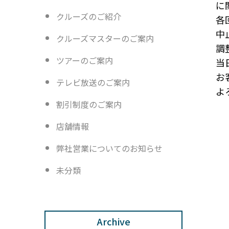
に
クルーズのご紹介
各
中
クルーズマスターのご案内
調
ツアーのご案内
当
お
テレビ放送のご案内
よ
割引制度のご案内
店舗情報
弊社営業についてのお知らせ
未分類
Archive