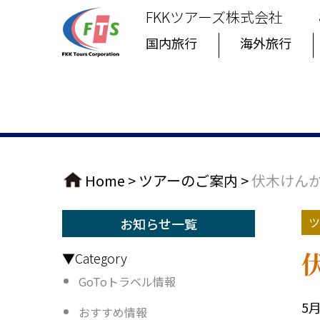
FKKツアーズ株式会社
国内旅行
海外旅行
Home
>
ツアーのご案内
>
伏木けん
ツ
お知らせ一覧
▼Category
GoToトラベル情報
5
おすすめ情報