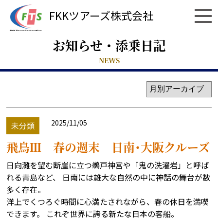
FKKツアーズ株式会社
お知らせ・添乗日記
NEWS
2025/11/05
未分類
飛鳥Ⅲ 春の週末 日南･大阪クルーズ
日向灘を望む断崖に立つ鵜戸神宮や「鬼の洗濯岩」と呼ば
れる青島など、 日南には雄大な自然の中に神話の舞台が数
多く存在。
洋上でくつろぐ時間に心満たされながら、春の休日を満喫
できます。 これぞ世界に誇る新たな日本の客船。